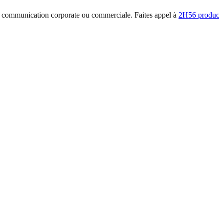
e de communication corporate ou commerciale. Faites appel à
2H56 produc