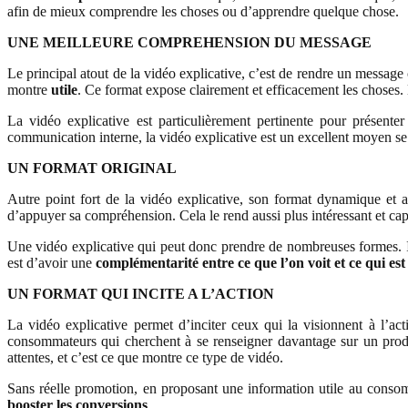
afin de mieux comprendre les choses ou d’apprendre quelque chose.
UNE MEILLEURE COMPREHENSION DU MESSAGE
Le principal atout de la vidéo explicative, c’est de rendre un messag
montre
utile
. Ce format expose clairement et efficacement les choses.
La vidéo explicative est particulièrement pertinente pour présente
communication interne, la vidéo explicative est un excellent moyen se 
UN FORMAT ORIGINAL
Autre point fort de la vidéo explicative, son format dynamique et at
d’appuyer sa compréhension. Cela le rend aussi plus intéressant et cap
Une vidéo explicative qui peut donc prendre de nombreuses formes. I
est d’avoir une
complémentarité entre ce que l’on voit et ce qui est
UN FORMAT QUI INCITE A L’ACTION
La vidéo explicative permet d’inciter ceux qui la visionnent à l’ac
consommateurs qui cherchent à se renseigner davantage sur un prod
attentes, et c’est ce que montre ce type de vidéo.
Sans réelle promotion, en proposant une information utile au conso
booster les conversions
.