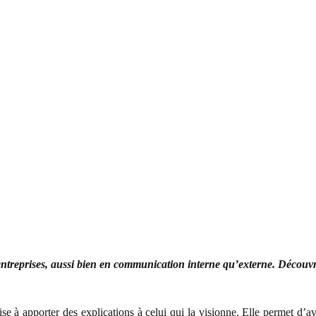
et entreprises, aussi bien en communication interne qu’externe. Découv
e à apporter des explications à celui qui la visionne. Elle permet d’a