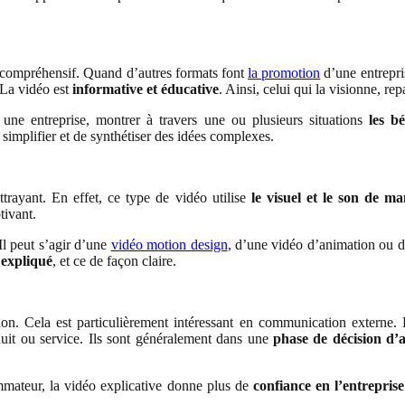
e compréhensif. Quand d’autres formats font
la promotion
d’une entrepris
 La vidéo est
informative et éducative
. Ainsi, celui qui la visionne, re
r une entreprise, montrer à travers une ou plusieurs situations
les b
simplifier et de synthétiser des idées complexes.
trayant. En effet, ce type de vidéo utilise
le visuel et le son de m
tivant.
l peut s’agir d’une
vidéo motion design
, d’une vidéo d’animation ou d
 expliqué
, et ce de façon claire.
tion. Cela est particulièrement intéressant en communication externe. 
uit ou service. Ils sont généralement dans une
phase de décision d’
mmateur, la vidéo explicative donne plus de
confiance en l’entreprise