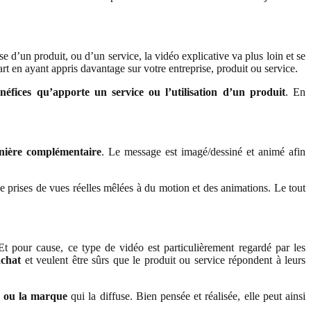
e d’un produit, ou d’un service, la vidéo explicative va plus loin et se
part en ayant appris davantage sur votre entreprise, produit ou service.
énéfices qu’apporte un service ou l’utilisation d’un produit
. En
anière complémentaire
. Le message est imagé/dessiné et animé afin
e prises de vues réelles mêlées à du motion et des animations. Le tout
Et pour cause, ce type de vidéo est particulièrement regardé par les
achat
et veulent être sûrs que le produit ou service répondent à leurs
ou la marque
qui la diffuse. Bien pensée et réalisée, elle peut ainsi