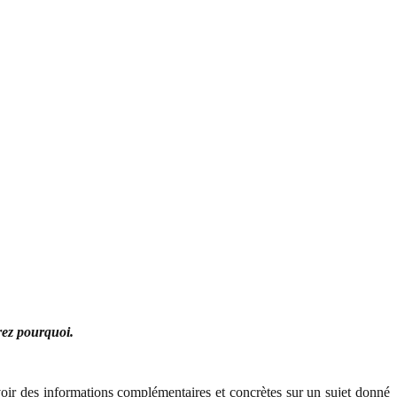
rez pourquoi.
voir des informations complémentaires et concrètes sur un sujet donné