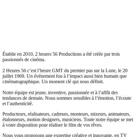
Établie en 2010, 2 heures 56 Productions a été créée par trois
passionnés de cinéma.
2 Heures 56 c’est l’heure GMT du premier pas sur la Lune, le 20
juillet 1969. Un événement fou à l’impact aussi bien humain que
cinématographique. Un moment clé qui nous définit.
Notre équipe est jeune, inventive, passionnée et à l’affût des
tendances de demain. Nous sommes sensibles à l’émotion, l’écoute
et l’authenticité.
Producteurs, réalisateurs, cadreurs, monteurs, mixeurs, animateurs,
étalonneurs, motion designers, musiciens. Toute notre équipe se met
à votre disposition pour réaliser le film de vos rêves.
Nous vous proposons une expertise créative et innovante, en TV