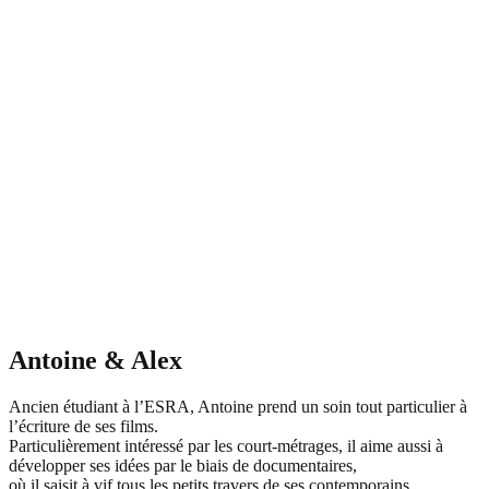
Antoine & Alex
Ancien étudiant à l’ESRA, Antoine prend un soin tout particulier à
l’écriture de ses films.
Particulièrement intéressé par les court-métrages, il aime aussi à
développer ses idées par le biais de documentaires,
où il saisit à vif tous les petits travers de ses contemporains.