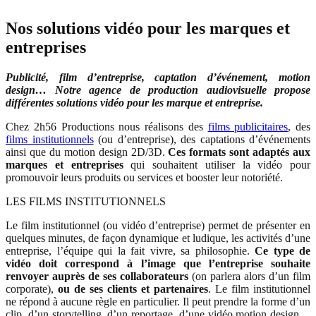
Nos solutions vidéo pour les marques et
entreprises
Publicité, film d’entreprise, captation d’événement, motion
design… Notre agence de production audiovisuelle propose
différentes solutions vidéo pour les marque et entreprise.
Chez 2h56 Productions nous réalisons des
films publicitaires
, des
films institutionnels
(ou d’entreprise), des captations d’événements
ainsi que du motion design 2D/3D.
Ces formats sont adaptés aux
marques et entreprises
qui souhaitent utiliser la vidéo pour
promouvoir leurs produits ou services et booster leur notoriété.
LES FILMS INSTITUTIONNELS
Le film institutionnel (ou vidéo d’entreprise) permet de présenter en
quelques minutes, de façon dynamique et ludique, les activités d’une
entreprise, l’équipe qui la fait vivre, sa philosophie.
Ce type de
vidéo doit correspond à l’image que l’entreprise souhaite
renvoyer auprès de ses collaborateurs
(on parlera alors d’un film
corporate),
ou de ses clients et partenaires
. Le film institutionnel
ne répond à aucune règle en particulier. Il peut prendre la forme d’un
clip, d’un storytelling, d’un reportage, d’une vidéo motion design…