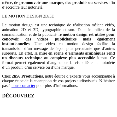
même, de
promouvoir une marque, des produits ou services
afin
d’accroître leur notoriété.
LE MOTION DESIGN 2D/3D
Le motion design est une technique de réalisation mêlant vidéo,
animation 2D et 3D, typographie et son. Dans le milieu de la
communication et de la publicité, l
e motion design est utilisé pour
concevoir des vidéos publicitaires mais également
institutionnelles
. Une vidéo en motion design facilite la
transmission d’un message de façon plus percutante que d’autres
supports. En effet,
la mise en scène d’éléments graphiques rend
un discours technique ou complexe plus accessible
à tous. Ce
format permet également d’augmenter la visibilité et la notoriété
d’un produit, d’un service ou d’une marque.
Chez
2h56 Productions
, notre équipe d’experts vous accompagne à
chaque étape de la conception de vos projets audiovisuels. N’hésitez
pas à
nous contacter
pour plus d’informations.
DÉCOUVREZ