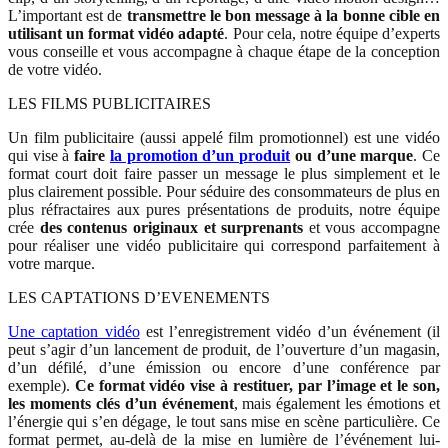
L’important est de
transmettre le bon message à la bonne cible en
utilisant un format vidéo adapté
. Pour cela, notre équipe d’experts
vous conseille et vous accompagne à chaque étape de la conception
de votre vidéo.
LES FILMS PUBLICITAIRES
Un film publicitaire (aussi appelé film promotionnel) est une vidéo
qui vise à
faire
la promotion d’un produit
ou d’une marque
. Ce
format court doit faire passer un message le plus simplement et le
plus clairement possible. Pour séduire des consommateurs de plus en
plus réfractaires aux pures présentations de produits, notre équipe
crée
des contenus originaux et surprenants
et vous accompagne
pour réaliser une vidéo publicitaire qui correspond parfaitement à
votre marque.
LES CAPTATIONS D’EVENEMENTS
Une captation vidéo
est l’enregistrement vidéo d’un événement (il
peut s’agir d’un lancement de produit, de l’ouverture d’un magasin,
d’un défilé, d’une émission ou encore d’une conférence par
exemple).
Ce format vidéo vise à restituer, par l’image et le son,
les moments clés d’un événement
, mais également les émotions et
l’énergie qui s’en dégage, le tout sans mise en scène particulière. Ce
format permet, au-delà de la mise en lumière de l’événement lui-