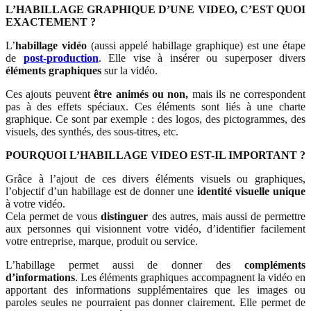
L’HABILLAGE GRAPHIQUE D’UNE VIDEO, C’EST QUOI
EXACTEMENT ?
L’
habillage vidéo
(aussi appelé habillage graphique) est une étape
de
post-production
. Elle vise à insérer ou superposer divers
éléments graphiques
sur la vidéo.
Ces ajouts peuvent
être animés ou non,
mais ils ne correspondent
pas à des effets spéciaux. Ces éléments sont liés à une charte
graphique. Ce sont par exemple : des logos, des pictogrammes, des
visuels, des synthés, des sous-titres, etc.
POURQUOI L’HABILLAGE VIDEO EST-IL IMPORTANT ?
Grâce à l’ajout de ces divers éléments visuels ou graphiques,
l’objectif d’un habillage est de donner une
identité visuelle unique
à votre vidéo.
Cela permet de vous
distinguer
des autres, mais aussi de permettre
aux personnes qui visionnent votre vidéo, d’identifier facilement
votre entreprise, marque, produit ou service.
L’habillage permet aussi de donner des
compléments
d’informations
. Les éléments graphiques accompagnent la vidéo en
apportant des informations supplémentaires que les images ou
paroles seules ne pourraient pas donner clairement. Elle permet de