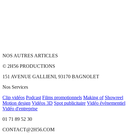
NOS AUTRES ARTICLES
© 2H56 PRODUCTIONS
151 AVENUE GALLIENI, 93170 BAGNOLET
Nos Services
Clip vidéos
Podcast
Films promotionnels
Making of
Showreel
Motion design
Vidéos 3D
Spot publicitaire
Vidéo évènementiel
Vidéo d'entreprise
01 71 89 52 30
CONTACT@2H56.COM