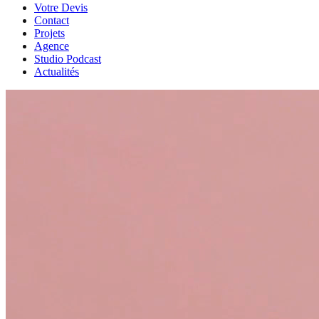
Votre Devis
Contact
Projets
Agence
Studio Podcast
Actualités