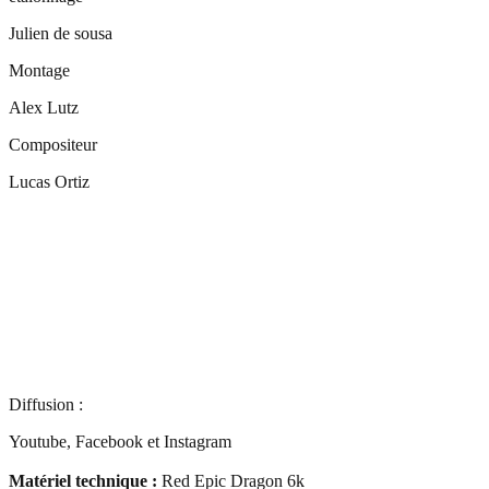
Julien de sousa
Montage
Alex Lutz
Compositeur
Lucas Ortiz
Diffusion :
Youtube, Facebook et Instagram
Matériel technique :
Red Epic Dragon 6k