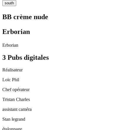
south
BB crème nude
Erborian
Erborian
3 Pubs digitales
Réalisateur
Loïc Phil
Chef opérateur
Tristan Charles
assistant caméra
Stan legrand
étalonnage