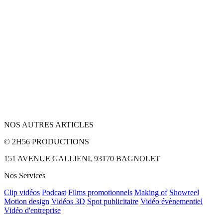
NOS AUTRES ARTICLES
© 2H56 PRODUCTIONS
151 AVENUE GALLIENI, 93170 BAGNOLET
Nos Services
Clip vidéos
Podcast
Films promotionnels
Making of
Showreel
Motion design
Vidéos 3D
Spot publicitaire
Vidéo évènementiel
Vidéo d'entreprise