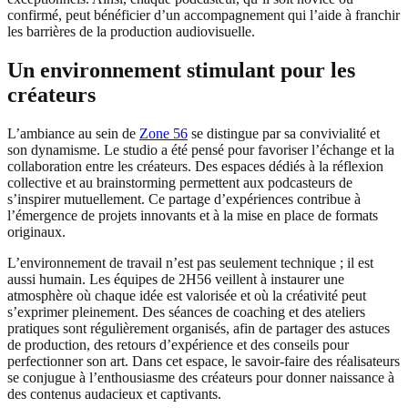
confirmé, peut bénéficier d’un accompagnement qui l’aide à franchir
les barrières de la production audiovisuelle.
Un environnement stimulant pour les
créateurs
L’ambiance au sein de
Zone 56
se distingue par sa convivialité et
son dynamisme. Le studio a été pensé pour favoriser l’échange et la
collaboration entre les créateurs. Des espaces dédiés à la réflexion
collective et au brainstorming permettent aux podcasteurs de
s’inspirer mutuellement. Ce partage d’expériences contribue à
l’émergence de projets innovants et à la mise en place de formats
originaux.
L’environnement de travail n’est pas seulement technique ; il est
aussi humain. Les équipes de 2H56 veillent à instaurer une
atmosphère où chaque idée est valorisée et où la créativité peut
s’exprimer pleinement. Des séances de coaching et des ateliers
pratiques sont régulièrement organisés, afin de partager des astuces
de production, des retours d’expérience et des conseils pour
perfectionner son art. Dans cet espace, le savoir-faire des réalisateurs
se conjugue à l’enthousiasme des créateurs pour donner naissance à
des contenus audacieux et captivants.