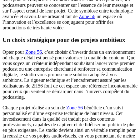
podcasteurs peuvent se concentrer sur l’essence de leur message et
sur l’aspect créatif de leur projet. Cette symbiose entre technologie
avancée et savoir-faire artisanal fait de
Zone 56
un espace où
l’innovation et l’excellence se conjuguent pour offrir des
productions de très haute volée.
Un choix stratégique pour des projets ambitieux
Opter pour
Zone 56
, c’est choisir d’investir dans un environnement
où chaque détail est pensé pour valoriser la qualité du contenu. Que
vous soyez un créateur indépendant souhaitant lancer votre premier
podcast ou une entreprise cherchant à renforcer sa communication
digitale, le studio vous propose une solution adaptée à vos
ambitions. La rigueur technique et l’encadrement assuré par les
réalisateurs de 2H56 font de cet espace une référence incontournable
pour ceux qui veulent se démarquer dans l’univers compétent du
podcasting.
Chaque projet réalisé au sein de
Zone 56
bénéficie d’un suivi
personnalisé et d’une expertise technique de haut niveau. Cet
investissement dans la qualité est traduit par des contenus
professionnels, capables de captiver et de fidéliser un public de plus
en plus exigeante. Le studio devient ainsi un véritable tremplin pour
la réussite de vos projets audiovisuels, en vous permettant de mettre