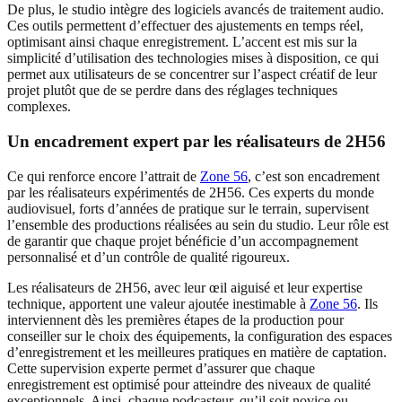
De plus, le studio intègre des logiciels avancés de traitement audio.
Ces outils permettent d’effectuer des ajustements en temps réel,
optimisant ainsi chaque enregistrement. L’accent est mis sur la
simplicité d’utilisation des technologies mises à disposition, ce qui
permet aux utilisateurs de se concentrer sur l’aspect créatif de leur
projet plutôt que de se perdre dans des réglages techniques
complexes.
Un encadrement expert par les réalisateurs de 2H56
Ce qui renforce encore l’attrait de
Zone 56
, c’est son encadrement
par les réalisateurs expérimentés de 2H56. Ces experts du monde
audiovisuel, forts d’années de pratique sur le terrain, supervisent
l’ensemble des productions réalisées au sein du studio. Leur rôle est
de garantir que chaque projet bénéficie d’un accompagnement
personnalisé et d’un contrôle de qualité rigoureux.
Les réalisateurs de 2H56, avec leur œil aiguisé et leur expertise
technique, apportent une valeur ajoutée inestimable à
Zone 56
. Ils
interviennent dès les premières étapes de la production pour
conseiller sur le choix des équipements, la configuration des espaces
d’enregistrement et les meilleures pratiques en matière de captation.
Cette supervision experte permet d’assurer que chaque
enregistrement est optimisé pour atteindre des niveaux de qualité
exceptionnels. Ainsi, chaque podcasteur, qu’il soit novice ou