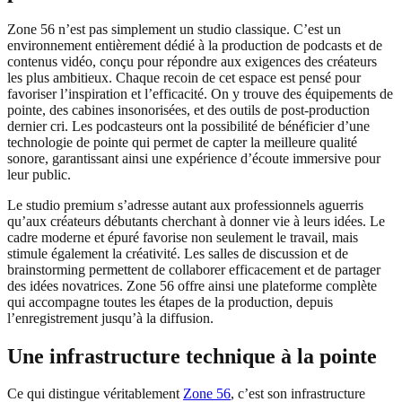
Zone 56 n’est pas simplement un studio classique. C’est un
environnement entièrement dédié à la production de podcasts et de
contenus vidéo, conçu pour répondre aux exigences des créateurs
les plus ambitieux. Chaque recoin de cet espace est pensé pour
favoriser l’inspiration et l’efficacité. On y trouve des équipements de
pointe, des cabines insonorisées, et des outils de post-production
dernier cri. Les podcasteurs ont la possibilité de bénéficier d’une
technologie de pointe qui permet de capter la meilleure qualité
sonore, garantissant ainsi une expérience d’écoute immersive pour
leur public.
Le studio premium s’adresse autant aux professionnels aguerris
qu’aux créateurs débutants cherchant à donner vie à leurs idées. Le
cadre moderne et épuré favorise non seulement le travail, mais
stimule également la créativité. Les salles de discussion et de
brainstorming permettent de collaborer efficacement et de partager
des idées novatrices. Zone 56 offre ainsi une plateforme complète
qui accompagne toutes les étapes de la production, depuis
l’enregistrement jusqu’à la diffusion.
Une infrastructure technique à la pointe
Ce qui distingue véritablement
Zone 56
, c’est son infrastructure