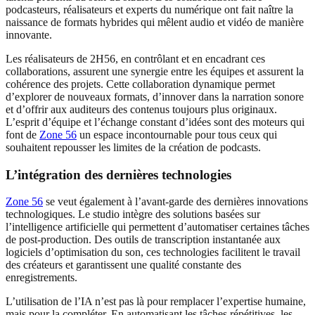
podcasteurs, réalisateurs et experts du numérique ont fait naître la
naissance de formats hybrides qui mêlent audio et vidéo de manière
innovante.
Les réalisateurs de 2H56, en contrôlant et en encadrant ces
collaborations, assurent une synergie entre les équipes et assurent la
cohérence des projets. Cette collaboration dynamique permet
d’explorer de nouveaux formats, d’innover dans la narration sonore
et d’offrir aux auditeurs des contenus toujours plus originaux.
L’esprit d’équipe et l’échange constant d’idées sont des moteurs qui
font de
Zone 56
un espace incontournable pour tous ceux qui
souhaitent repousser les limites de la création de podcasts.
L’intégration des dernières technologies
Zone 56
se veut également à l’avant-garde des dernières innovations
technologiques. Le studio intègre des solutions basées sur
l’intelligence artificielle qui permettent d’automatiser certaines tâches
de post-production. Des outils de transcription instantanée aux
logiciels d’optimisation du son, ces technologies facilitent le travail
des créateurs et garantissent une qualité constante des
enregistrements.
L’utilisation de l’IA n’est pas là pour remplacer l’expertise humaine,
mais pour la compléter. En automatisant les tâches répétitives, les