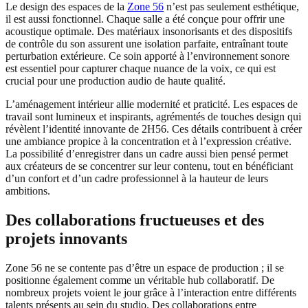
Le design des espaces de la
Zone 56
n’est pas seulement esthétique,
il est aussi fonctionnel. Chaque salle a été conçue pour offrir une
acoustique optimale. Des matériaux insonorisants et des dispositifs
de contrôle du son assurent une isolation parfaite, entraînant toute
perturbation extérieure. Ce soin apporté à l’environnement sonore
est essentiel pour capturer chaque nuance de la voix, ce qui est
crucial pour une production audio de haute qualité.
L’aménagement intérieur allie modernité et praticité. Les espaces de
travail sont lumineux et inspirants, agrémentés de touches design qui
révèlent l’identité innovante de 2H56. Ces détails contribuent à créer
une ambiance propice à la concentration et à l’expression créative.
La possibilité d’enregistrer dans un cadre aussi bien pensé permet
aux créateurs de se concentrer sur leur contenu, tout en bénéficiant
d’un confort et d’un cadre professionnel à la hauteur de leurs
ambitions.
Des collaborations fructueuses et des
projets innovants
Zone 56 ne se contente pas d’être un espace de production ; il se
positionne également comme un véritable hub collaboratif. De
nombreux projets voient le jour grâce à l’interaction entre différents
talents présents au sein du studio. Des collaborations entre