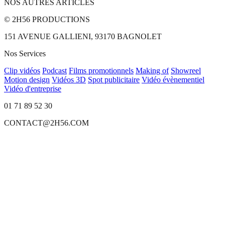
NOS AUTRES ARTICLES
© 2H56 PRODUCTIONS
151 AVENUE GALLIENI, 93170 BAGNOLET
Nos Services
Clip vidéos
Podcast
Films promotionnels
Making of
Showreel
Motion design
Vidéos 3D
Spot publicitaire
Vidéo évènementiel
Vidéo d'entreprise
01 71 89 52 30
CONTACT@2H56.COM