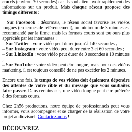
courts
(environ 30 secondes) car ils souhaitent avoir rapidement des
informations sur un produit. Mais
chaque réseau propose des
timings différents
:
–
Sur Facebook
: désormais, le réseau social favorise les vidéos
longues (en termes de référencement), un minimum de 3 minutes est
recommandé par la firme, mais les formats courts sont toujours plus
appréciés par les internautes ;
–
Sur Twitter
: votre vidéo peut durer jusqu’à 140 secondes ;
–
Sur Instagram
: votre vidéo peut durer entre 3 et 60 secondes ;
–
Sur LinkedIn
: votre vidéo peut durer de 3 secondes à 10 minutes
;
– Sur YouTube
: votre vidéo peut être longue, mais pour des vidéos
marketing, il est toujours conseillé de ne pas excéder les 2 minutes.
Encore une fois,
le temps de vos vidéos doit également dépendre
des attentes de votre cible et du message que vous souhaitez
faire passer.
Dans certains cas, une vidéo longue peut être préférée
à des formats courts.
Chez 2h56 productions, notre équipe de professionnels peut vous
informer, vous accompagner et se charger de la réalisation de votre
projet audiovisuel.
Contactez-nous
!
DÉCOUVREZ