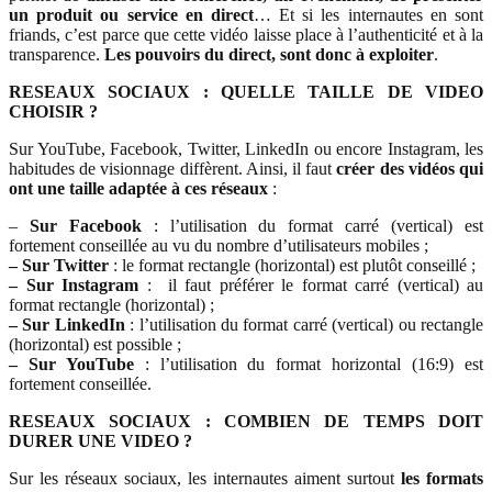
un produit ou service en direct
… Et si les internautes en sont
friands, c’est parce que cette vidéo laisse place à l’authenticité et à la
transparence.
Les pouvoirs du direct, sont donc à exploiter
.
RESEAUX SOCIAUX : QUELLE TAILLE DE VIDEO
CHOISIR ?
Sur YouTube, Facebook, Twitter, LinkedIn ou encore Instagram, les
habitudes de visionnage diffèrent. Ainsi, il faut
créer des vidéos qui
ont une taille adaptée à ces réseaux
:
–
Sur Facebook
: l’utilisation du format carré (vertical) est
fortement conseillée au vu du nombre d’utilisateurs mobiles ;
– Sur Twitter
: le format rectangle (horizontal) est plutôt conseillé ;
– Sur Instagram
: il faut préférer le format carré (vertical) au
format rectangle (horizontal) ;
– Sur LinkedIn
: l’utilisation du format carré (vertical) ou rectangle
(horizontal) est possible ;
– Sur YouTube
: l’utilisation du format horizontal (16:9) est
fortement conseillée.
RESEAUX SOCIAUX : COMBIEN DE TEMPS DOIT
DURER UNE VIDEO ?
Sur les réseaux sociaux, les internautes aiment surtout
les formats