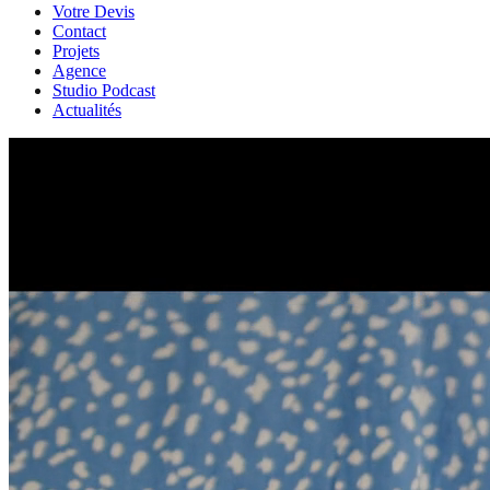
Votre Devis
Contact
Projets
Agence
Studio Podcast
Actualités