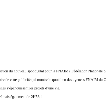
ation du nouveau spot digital pour la FNAIM ( Fédération Nationale de
stoire de cette publicité qui montre le quotidien des agences FNAIM du G
lles s’épanouissent les projets d’une vie.
AIM mais également de 2H56 !