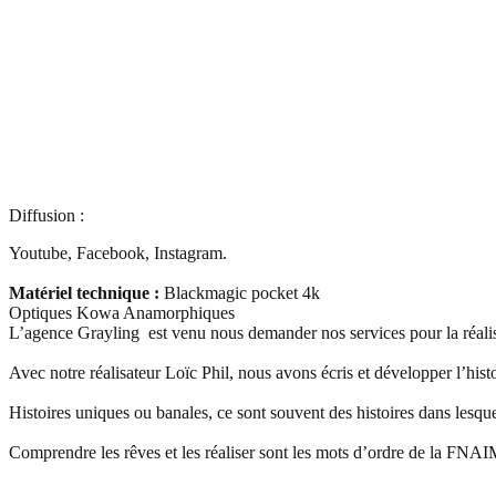
Diffusion :
Youtube, Facebook, Instagram.
Matériel technique :
Blackmagic pocket 4k
Optiques Kowa Anamorphiques
L’agence Grayling est venu nous demander nos services pour la réalis
Avec notre réalisateur Loïc Phil, nous avons écris et développer l’hi
Histoires uniques ou banales, ce sont souvent des histoires dans lesque
Comprendre les rêves et les réaliser sont les mots d’ordre de la FN