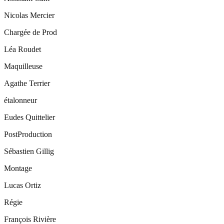
Nicolas Mercier
Chargée de Prod
Léa Roudet
Maquilleuse
Agathe Terrier
étalonneur
Eudes Quittelier
PostProduction
Sébastien Gillig
Montage
Lucas Ortiz
Régie
François Rivière