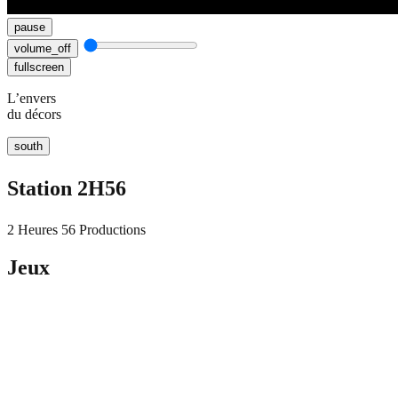
pause
volume_off
fullscreen
L’envers
du décors
south
Station 2H56
2 Heures 56 Productions
Jeux