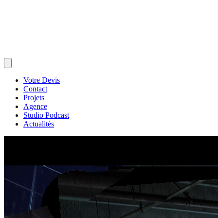
Votre Devis
Contact
Projets
Agence
Studio Podcast
Actualités