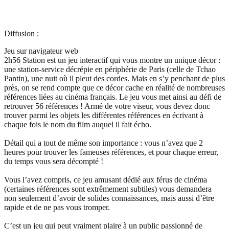
Diffusion :
Jeu sur navigateur web
2h56 Station est un jeu interactif qui vous montre un unique décor :
une station-service décrépie en périphérie de Paris (celle de Tchao
Pantin), une nuit où il pleut des cordes. Mais en s’y penchant de plus
près, on se rend compte que ce décor cache en réalité de nombreuses
références liées au cinéma français. Le jeu vous met ainsi au défi de
retrouver 56 références ! Armé de votre viseur, vous devez donc
trouver parmi les objets les différentes références en écrivant à
chaque fois le nom du film auquel il fait écho.
Détail qui a tout de même son importance : vous n’avez que 2
heures pour trouver les fameuses références, et pour chaque erreur,
du temps vous sera décompté !
Vous l’avez compris, ce jeu amusant dédié aux férus de cinéma
(certaines références sont extrêmement subtiles) vous demandera
non seulement d’avoir de solides connaissances, mais aussi d’être
rapide et de ne pas vous tromper.
C’est un jeu qui peut vraiment plaire à un public passionné de