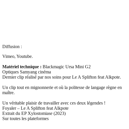
Diffusion :
Vimeo, Youtube.
Matériel technique :
Blackmagic Ursa Mini G2
Optiques Samyang cinéma
Dernier clip réalisé par nos soins pour Le A Splifton feat Alkpote.
Un clip tout en mignonnerie et où la politesse de langage règne en
maître.
Un véritable plaisir de travailler avec ces deux légendes !
Foyaler – Le A Splifton feat Alkpote
Extrait du EP Xylostomiase (2023)
Sur toutes les plateformes