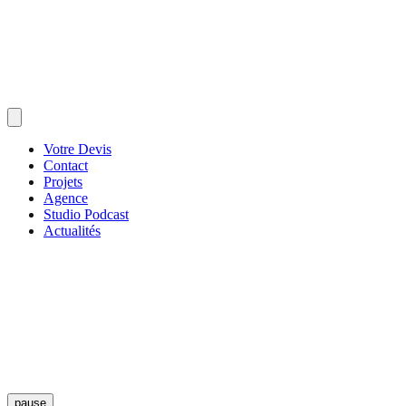
Votre Devis
Contact
Projets
Agence
Studio Podcast
Actualités
pause