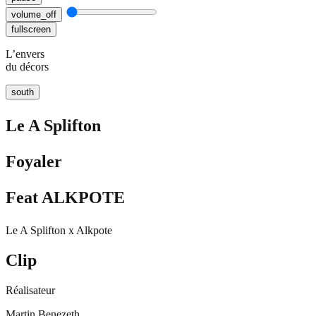
volume_off
fullscreen
L’envers
du décors
south
Le A Splifton
Foyaler
Feat ALKPOTE
Le A Splifton x Alkpote
Clip
Réalisateur
Martin Benezeth