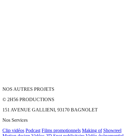
NOS AUTRES PROJETS
© 2H56 PRODUCTIONS
151 AVENUE GALLIENI, 93170 BAGNOLET
Nos Services
Clip vidéos
Podcast
Films promotionnels
Making of
Showreel
Motion design
Vidéos 3D
Spot publicitaire
Vidéo évènementiel