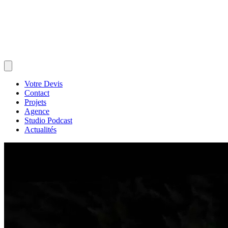
Votre Devis
Contact
Projets
Agence
Studio Podcast
Actualités