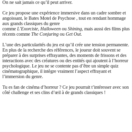
On ne sait jamais ce qu’il peut arriver.
Ce jeu propose une expérience immersive dans un cadre sombre et
angoissant, le Bates Motel de Psychose , tout en rendant hommage
aux grands classiques du genre
comme
L’Exorciste
,
Halloween
ou
Shining
, mais aussi des films plus
récents comme
The Conjuring
ou
Get Out
.
L’une des particularités du jeu est qu’il crée une tension permanente.
En plus de la recherche des références, le joueur doit souvent se
préparer à des surprises effrayantes, des moments de frissons et des
interactions avec des créatures ou des entités qui ajoutent à l’horreur
psychologique. Le jeu ne se contente pas d’être un simple quiz
cinématographique, il intègre vraiment l’aspect effrayant et
l’immersion du genre.
Tu es fan de cinéma d’horreur ? Ce jeu pourrait t’intéresser avec son
côté challenge et ses clins d’œil à de grands classiques !