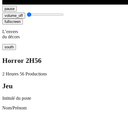
pause
volume_off
fullscreen
L’envers
du décors
south
Horror 2H56
2 Heures 56 Productions
Jeu
Intitulé du poste
Nom/Prénom