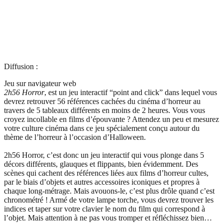
Diffusion :
Jeu sur navigateur web
2h56 Horror
, est un jeu interactif “point and click” dans lequel vous
devrez retrouver 56 références cachées du cinéma d’horreur au
travers de 5 tableaux différents en moins de 2 heures. Vous vous
croyez incollable en films d’épouvante ? Attendez un peu et mesurez
votre culture cinéma dans ce jeu spécialement conçu autour du
thème de l’horreur à l’occasion d’Halloween.
2h56 Horror, c’est donc un jeu interactif qui vous plonge dans 5
décors différents, glauques et flippants, bien évidemment. Des
scènes qui cachent des références liées aux films d’horreur cultes,
par le biais d’objets et autres accessoires iconiques et propres à
chaque long-métrage. Mais avouons-le, c’est plus drôle quand c’est
chronométré ! Armé de votre lampe torche, vous devrez trouver les
indices et taper sur votre clavier le nom du film qui correspond à
l’objet. Mais attention à ne pas vous tromper et réfléchissez bien…