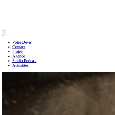
Votre Devis
Contact
Projets
Agence
Studio Podcast
Actualités