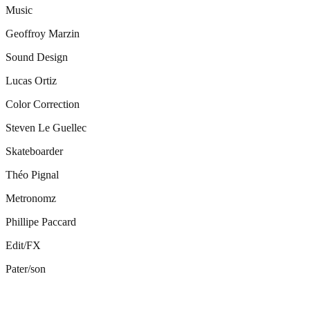
Music
Geoffroy Marzin
Sound Design
Lucas Ortiz
Color Correction
Steven Le Guellec
Skateboarder
Théo Pignal
Metronomz
Phillipe Paccard
Edit/FX
Pater/son