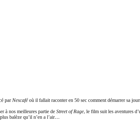
ncé par
Nescafé
où il fallait raconter en 50 sec comment démarrer sa jou
ser à nos meilleures partie de
Street of Rage
, le film suit les aventures 
plus balèze qu’il n’en a l’air…