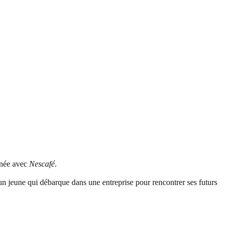
rnée avec
Nescafé
.
d’un jeune qui débarque dans une entreprise pour rencontrer ses futurs