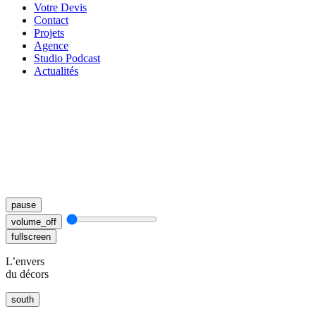
Votre Devis
Contact
Projets
Agence
Studio Podcast
Actualités
pause
volume_off
fullscreen
L’envers
du décors
south