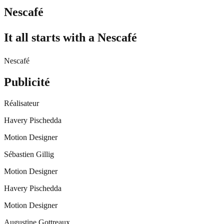
Nescafé
It all starts with a Nescafé
Nescafé
Publicité
Réalisateur
Havery Pischedda
Motion Designer
Sébastien Gillig
Motion Designer
Havery Pischedda
Motion Designer
Augustine Gottreaux