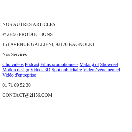
NOS AUTRES ARTICLES
© 2H56 PRODUCTIONS
151 AVENUE GALLIENI, 93170 BAGNOLET
Nos Services
Clip vidéos
Podcast
Films promotionnels
Making of
Showreel
Motion design
Vidéos 3D
Spot publicitaire
Vidéo évènementiel
Vidéo d'entreprise
01 71 89 52 30
CONTACT@2H56.COM