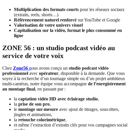
Multiplication des formats courts
pour les réseaux sociaux
(extraits, reels, shorts…)
Référencement naturel renforcé
sur YouTube et Google
Valorisation de votre univers visuel
Capitalisation sur la vidéo, format le plus consommé en
ligne
ZONE 56 : un studio podcast vidéo au
service de votre voix
Chez
Zone56
n
ous avons conçu un
studio podcast vidéo
professionnel
avec
opérateur
, disponible à la demande. Que vous
soyez à la recherche d’un tournage simple ou d’un projet ambitieux
multi-caméras, notre équipe vous accompagne
de l’enregistrement
au montage final
, en passant par :
la
captation vidéo HD avec éclairage studio
,
la
prise de son pro
,
le
montage sur-mesure
avec ajout de titrages, sous-titres,
jingles et animations,
la
retouche colorimétrique
,
et même l’extraction d’extraits clés pour vos campagnes social