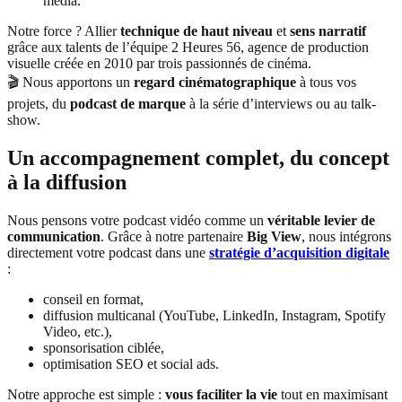
media.
Notre force ? Allier
technique de haut niveau
et
sens narratif
grâce aux talents de l’équipe 2 Heures 56, agence de production
visuelle créée en 2010 par trois passionnés de cinéma.
🎬 Nous apportons un
regard cinématographique
à tous vos
projets, du
podcast de marque
à la série d’interviews ou au talk-
show.
Un accompagnement complet, du concept
à la diffusion
Nous pensons votre podcast vidéo comme un
véritable levier de
communication
. Grâce à notre partenaire
Big View
, nous intégrons
directement votre podcast dans une
stratégie d’acquisition digitale
:
conseil en format,
diffusion multicanal (YouTube, LinkedIn, Instagram, Spotify
Video, etc.),
sponsorisation ciblée,
optimisation SEO et social ads.
Notre approche est simple :
vous faciliter la vie
tout en maximisant