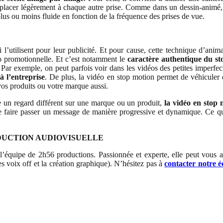
 déplacer légèrement à chaque autre prise. Comme dans un dessin-animé
lus ou moins fluide en fonction de la fréquence des prises de vue.
’utilisent pour leur publicité. Et pour cause, cette technique d’ani
o promotionnelle. Et c’est notamment le
caractère authentique du s
Par exemple, on peut parfois voir dans les vidéos des petites imperfec
 l’entreprise
. De plus, la vidéo en stop motion permet de véhiculer 
 vos produits ou votre marque aussi.
te un regard différent sur une marque ou un produit,
la vidéo en stop 
e faire passer un message de manière progressive et dynamique. Ce qui
ODUCTION AUDIOVISUELLE
l’équipe de 2h56 productions. Passionnée et experte, elle peut vous 
es voix off et la création graphique). N’hésitez pas à
contacter notre 