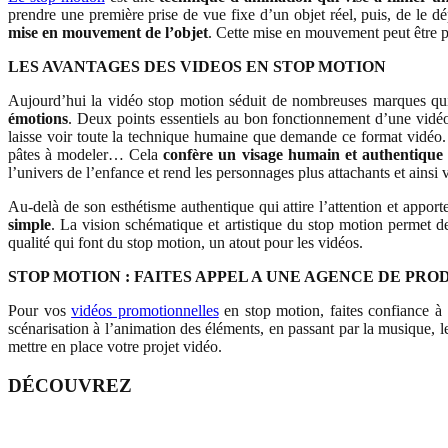
prendre une première prise de vue fixe d’un objet réel, puis, de le
mise en mouvement de l’objet
. Cette mise en mouvement peut être p
LES AVANTAGES DES VIDEOS EN STOP MOTION
Aujourd’hui la vidéo stop motion séduit de nombreuses marques qui l
émotions
. Deux points essentiels au bon fonctionnement d’une vidé
laisse voir toute la technique humaine que demande ce format vidéo. 
pâtes à modeler… Cela
confère un visage humain et authentique à
l’univers de l’enfance et rend les personnages plus attachants et ainsi
Au-delà de son esthétisme authentique qui attire l’attention et appor
simple
. La vision schématique et artistique du stop motion permet d
qualité qui font du stop motion, un atout pour les vidéos.
STOP MOTION : FAITES APPEL A UNE AGENCE DE PR
Pour vos
vidéos promotionnelles
en stop motion, faites confiance à 
scénarisation à l’animation des éléments, en passant par la musique, l
mettre en place votre projet vidéo.
DÉCOUVREZ