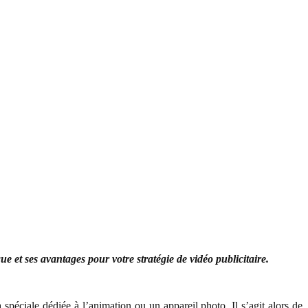
e et ses avantages pour votre stratégie de vidéo publicitaire.
a spéciale dédiée à l’animation ou un appareil photo. Il s’agit alors de