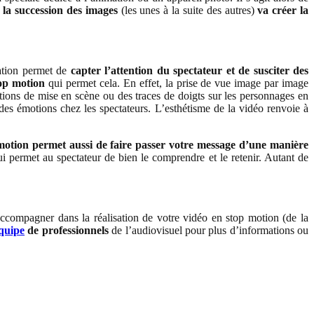
,
la succession des images
(les unes à la suite des autres)
va créer la
mation permet de
capter l’attention du spectateur et de susciter des
top motion
qui permet cela. En effet, la prise de vue image par image
tions de mise en scène ou des traces de doigts sur les personnages en
des émotions chez les spectateurs. L’esthétisme de la vidéo renvoie à
motion permet aussi de faire passer votre message d’une manière
 permet au spectateur de bien le comprendre et le retenir. Autant de
accompagner dans la réalisation de votre vidéo en stop motion (de la
équipe
de professionnels
de l’audiovisuel pour plus d’informations ou