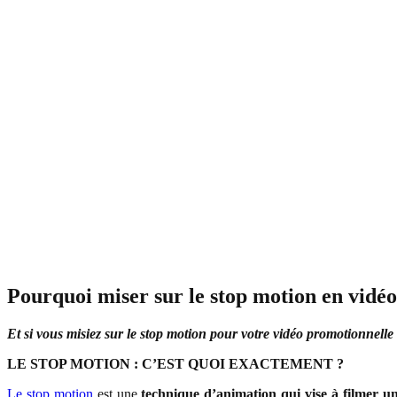
Pourquoi miser sur le stop motion en vidéo
Et si vous misiez sur le stop motion pour votre vidéo promotionnelle 
LE STOP MOTION : C’EST QUOI EXACTEMENT ?
Le stop motion
est une
technique d’animation qui vise à filmer u